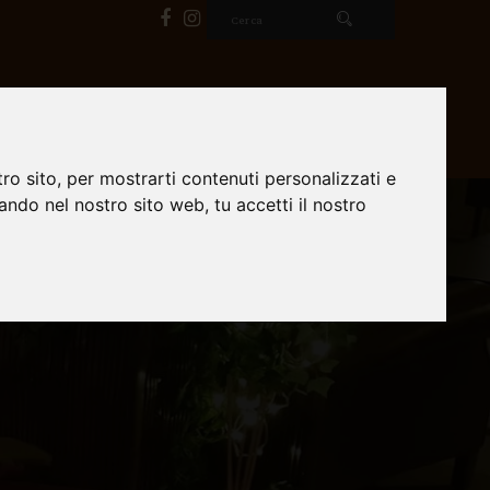
EGIZIA
IL TEMPIO
GALLERIA
CONTATTI
ro sito, per mostrarti contenuti personalizzati e
gando nel nostro sito web, tu accetti il nostro