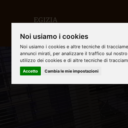
Noi usiamo i cookies
Noi usiamo i cookies e altre tecniche di tracciame
annunci mirati, per analizzare il traffico sul nostr
utilizzo dei cookies e di altre tecniche di traccia
Accetto
Cambia le mie impostazioni