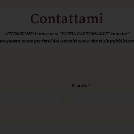
Contattami
ATTENZIONE: l’unica vera “EGIZIA CARTOMANTE” sono io!!!
ano questo nome per farvi dei consulti senza che ci sia pubbliciz
E-mail:
*