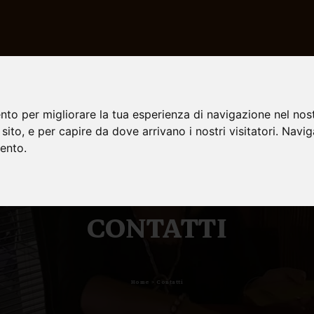
HOME
nto per migliorare la tua esperienza di navigazione nel nost
o sito, e per capire da dove arrivano i nostri visitatori. Navi
mento.
CONTATTI
Home > Contatti