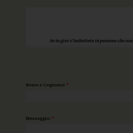
Se in giro v’imbattete in persone che us
Nome e Cognome:
*
Messaggio:
*