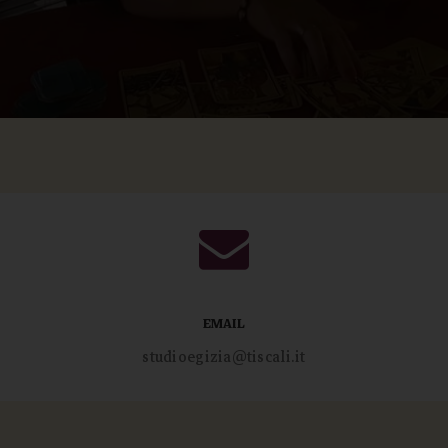
EMAIL
studioegizia@tiscali.it